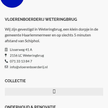
VLOERENBOERDERIJ WETERINGBRUG
Wij zijn gevestigd in Weteringbrug, een klein dorpje in de
gemeente Haarlemmermeer en op slechts 5 minuten
afstand van Schiphol.
Lisserweg 41 A
2156 LC Weteringbrug
071 33 13 84 7
info@vloerenboerderij.nl
COLLECTIE
Visgraat vloeren
ONDERHOUD & RENOVATIE