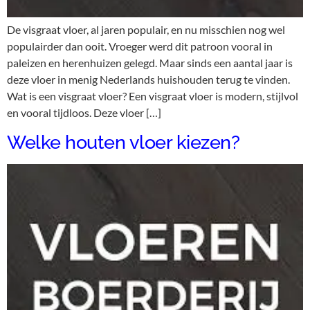
De visgraat vloer, al jaren populair, en nu misschien nog wel
populairder dan ooit. Vroeger werd dit patroon vooral in
paleizen en herenhuizen gelegd. Maar sinds een aantal jaar is
deze vloer in menig Nederlands huishouden terug te vinden.
Wat is een visgraat vloer? Een visgraat vloer is modern, stijlvol
en vooral tijdloos. Deze vloer […]
Welke houten vloer kiezen?