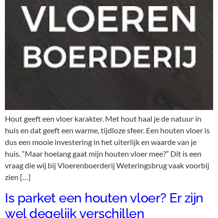
Hout geeft een vloer karakter. Met hout haal je de natuur in
huis en dat geeft een warme, tijdloze sfeer. Een houten vloer is
dus een mooie investering in het uiterlijk en waarde van je
huis. “Maar hoelang gaat mijn houten vloer mee?” Dit is een
vraag die wij bij Vloerenboerderij Weteringsbrug vaak voorbij
zien […]
Is parket een houten vloer? Er zijn
wel degelijk verschillen