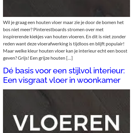
Wil je graag een houten vloer maar zie je door de bomen het
bos niet meer? Pinterestboards stromen over met
inspirerende kiekjes van houten vloeren. En dit is niet zonder
reden want deze vloerafwerking is tijdloos en blijft populair!
Maar welke kleur houten vloer kan je interieur echt een boost
geven? Grijs! Een grijze houten […]
Dé basis voor een stijlvol interieur:
Een visgraat vloer in woonkamer