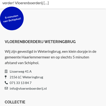
verder! Vloerenboerderij […]
VLOERENBOERDERIJ WETERINGBRUG
Wij zijn gevestigd in Weteringbrug, een klein dorpje in de
gemeente Haarlemmermeer en op slechts 5 minuten
afstand van Schiphol.
Lisserweg 41 A
2156 LC Weteringbrug
071 33 13 84 7
info@vloerenboerderij.nl
COLLECTIE