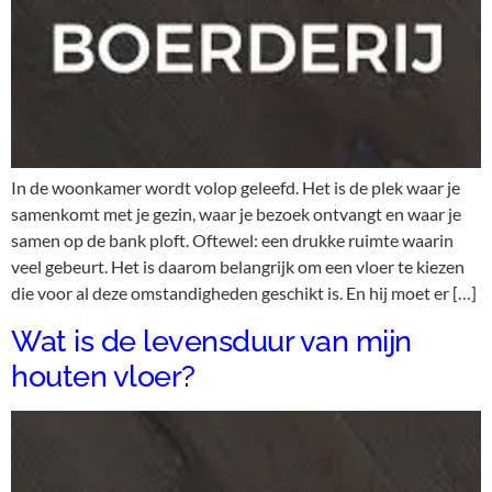
In de woonkamer wordt volop geleefd. Het is de plek waar je
samenkomt met je gezin, waar je bezoek ontvangt en waar je
samen op de bank ploft. Oftewel: een drukke ruimte waarin
veel gebeurt. Het is daarom belangrijk om een vloer te kiezen
die voor al deze omstandigheden geschikt is. En hij moet er […]
Wat is de levensduur van mijn
houten vloer?