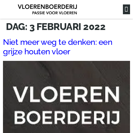
DAG:
3 FEBRUARI 2022
Niet meer weg te denken: een
grijze houten vloer