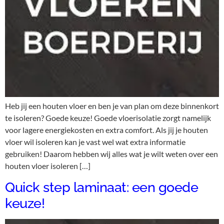
Heb jij een houten vloer en ben je van plan om deze binnenkort
te isoleren? Goede keuze! Goede vloerisolatie zorgt namelijk
voor lagere energiekosten en extra comfort. Als jij je houten
vloer wil isoleren kan je vast wel wat extra informatie
gebruiken! Daarom hebben wij alles wat je wilt weten over een
houten vloer isoleren […]
Quick step laminaat: een goede
keuze!