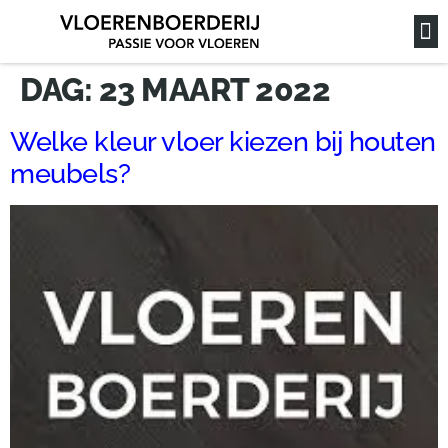
DAG:
23 MAART 2022
Welke kleur vloer kiezen bij houten
meubels?