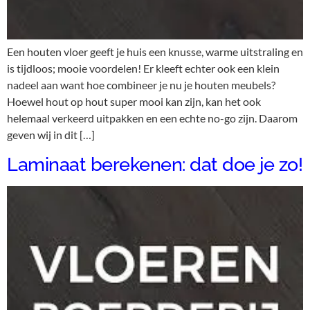
Een houten vloer geeft je huis een knusse, warme uitstraling en
is tijdloos; mooie voordelen! Er kleeft echter ook een klein
nadeel aan want hoe combineer je nu je houten meubels?
Hoewel hout op hout super mooi kan zijn, kan het ook
helemaal verkeerd uitpakken en een echte no-go zijn. Daarom
geven wij in dit […]
Laminaat berekenen: dat doe je zo!