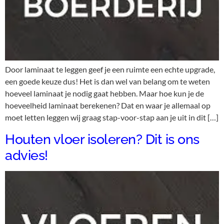
Door laminaat te leggen geef je een ruimte een echte upgrade,
een goede keuze dus! Het is dan wel van belang om te weten
hoeveel laminaat je nodig gaat hebben. Maar hoe kun je de
hoeveelheid laminaat berekenen? Dat en waar je allemaal op
moet letten leggen wij graag stap-voor-stap aan je uit in dit […]
Houten vloer isoleren? Dit is ons
advies!