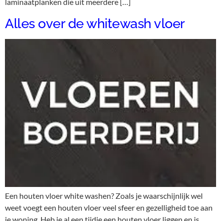
laminaatplanken die uit meerdere […]
Alles over de whitewash vloer
Een houten vloer white washen? Zoals je waarschijnlijk wel
weet voegt een houten vloer veel sfeer en gezelligheid toe aan
je woning. Heb je al een tijdje een houten vloer liggen en is