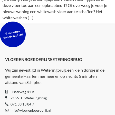
deze vloer toe aan een opknapbeurt? Of overweeg je voor je
nieuwe woning een whitewash vloer aan te schaffen? Het
white washen […]
VLOERENBOERDERIJ WETERINGBRUG
Wij zijn gevestigd in Weteringbrug, een klein dorpje in de
gemeente Haarlemmermeer en op slechts 5 minuten
afstand van Schiphol.
Lisserweg 41 A
2156 LC Weteringbrug
071 33 13 84 7
info@vloerenboerderij.nl