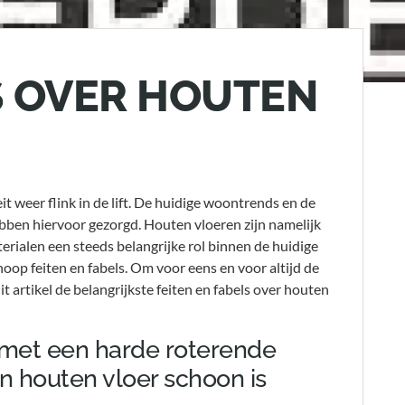
S OVER HOUTEN
it weer flink in de lift. De huidige woontrends en de
bben hiervoor gezorgd. Houten vloeren zijn namelijk
erialen een steeds belangrijke rol binnen de huidige
op feiten en fabels. Om voor eens en voor altijd de
t artikel de belangrijkste feiten en fabels over houten
n met een harde roterende
jn houten vloer schoon is