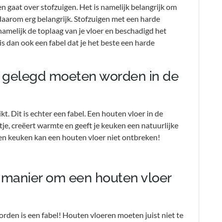
ren gaat over stofzuigen. Het is namelijk belangrijk om
s daarom erg belangrijk. Stofzuigen met een harde
namelijk de toplaag van je vloer en beschadigd het
 is dan ook een fabel dat je het beste een harde
t gelegd moeten worden in de
. Dit is echter een fabel. Een houten vloer in de
je, creëert warmte en geeft je keuken een natuurlijke
s een keuken kan een houten vloer niet ontbreken!
e manier om een houten vloer
orden is een fabel! Houten vloeren moeten juist niet te