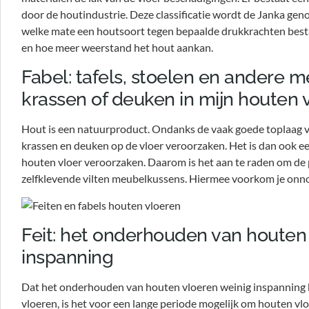
door de houtindustrie. Deze classificatie wordt de Janka ge
welke mate een houtsoort tegen bepaalde drukkrachten besta
en hoe meer weerstand het hout aankan.
Fabel: tafels, stoelen en andere
krassen of deuken in mijn houten 
Hout is een natuurproduct. Ondanks de vaak goede toplaag v
krassen en deuken op de vloer veroorzaken. Het is dan ook ee
houten vloer veroorzaken. Daarom is het aan te raden om de p
zelfklevende vilten meubelkussens. Hiermee voorkom je onno
Feit: het onderhouden van houten 
inspanning
Dat het onderhouden van houten vloeren weinig inspanning kos
vloeren, is het voor een lange periode mogelijk om houten v