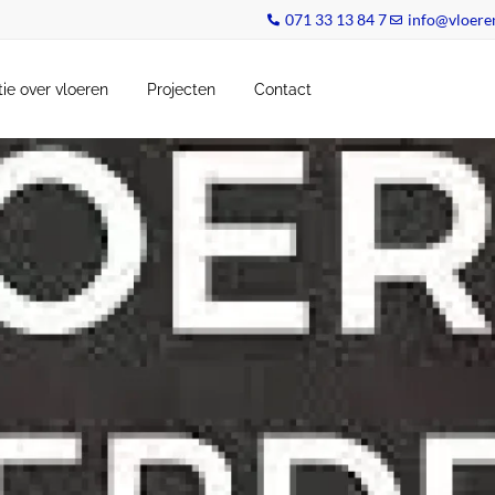
071 33 13 84 7
info@vloeren
tie over vloeren
Projecten
Contact