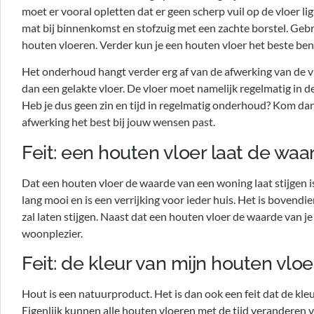
moet er vooral opletten dat er geen scherp vuil op de vloer lig
mat bij binnenkomst en stofzuig met een zachte borstel. Gebr
houten vloeren. Verder kun je een houten vloer het beste b
Het onderhoud hangt verder erg af van de afwerking van de v
dan een gelakte vloer. De vloer moet namelijk regelmatig in
Heb je dus geen zin en tijd in regelmatig onderhoud? Kom d
afwerking het best bij jouw wensen past.
Feit: een houten vloer laat de waar
Dat een houten vloer de waarde van een woning laat stijgen is 
lang mooi en is een verrijking voor ieder huis. Het is bovendie
zal laten stijgen. Naast dat een houten vloer de waarde van je 
woonplezier.
Feit: de kleur van mijn houten vlo
Hout is een natuurproduct. Het is dan ook een feit dat de kle
Eigenlijk kunnen alle houten vloeren met de tijd veranderen 