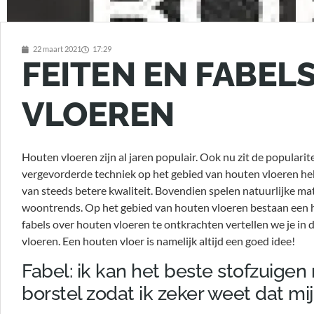
22 maart 2021
17:29
FEITEN EN FABEL
VLOEREN
Houten vloeren zijn al jaren populair. Ook nu zit de popularite
vergevorderde techniek op het gebied van houten vloeren he
van steeds betere kwaliteit. Bovendien spelen natuurlijke mat
woontrends. Op het gebied van houten vloeren bestaan een ho
fabels over houten vloeren te ontkrachten vertellen we je in di
vloeren. Een houten vloer is namelijk altijd een goed idee!
Fabel: ik kan het beste stofzuige
borstel zodat ik zeker weet dat mi