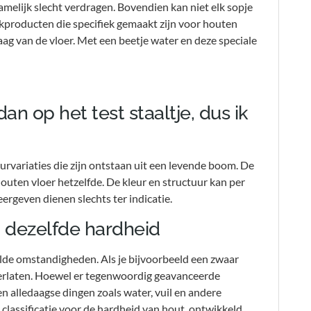
lijk slecht verdragen. Bovendien kan niet elk sopje
producten die specifiek gemaakt zijn voor houten
g van de vloer. Met een beetje water en deze speciale
dan op het test staaltje, dus ik
rvariaties die zijn ontstaan uit een levende boom. De
outen vloer hetzelfde. De kleur en structuur kan per
ergeven dienen slechts ter indicatie.
n dezelfde hardheid
de omstandigheden. Als je bijvoorbeeld een zwaar
terlaten. Hoewel er tegenwoordig geavanceerde
 alledaagse dingen zoals water, vuil en andere
 classificatie voor de hardheid van hout, ontwikkeld