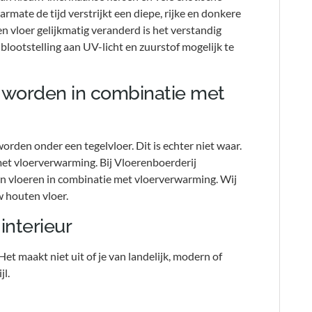
aarmate de tijd verstrijkt een diepe, rijke en donkere
n vloer gelijkmatig veranderd is het verstandig
lootstelling aan UV-licht en zuurstof mogelijk te
d worden in combinatie met
den onder een tegelvloer. Dit is echter niet waar.
met vloerverwarming. Bij Vloerenboerderij
en vloeren in combinatie met vloerverwarming. Wij
w houten vloer.
interieur
Het maakt niet uit of je van landelijk, modern of
jl.