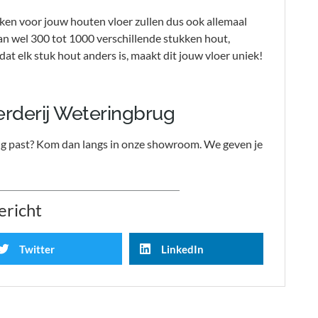
nken voor jouw houten vloer zullen dus ook allemaal
an wel 300 tot 1000 verschillende stukken hout,
at elk stuk hout anders is, maakt dit jouw vloer uniek!
erderij Weteringbrug
ing past? Kom dan langs in onze showroom. We geven je
ericht
Twitter
LinkedIn