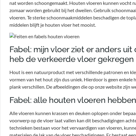
nat worden schoongemaakt. Houten vloeren kunnen vocht name
zomaar worden gebruikt bij het dweilen. Gebruik schoonmaak
vloeren. Te sterke schoonmaakmiddelen beschadigen de toplaa
middelen blijft je houten vloer het mooist.
Fabel: mijn vloer ziet er anders uit 
heb de verkeerde vloer gekregen
Hout is een natuurproduct met verschillende patronen en kleu
vormen van het hout zijn dus uniek. Hierdoor is geen enkele h
plank verschillen. De afbeeldingen die op onze website zijn we
Fabel: alle houten vloeren hebbe
Alle vloeren kunnen krassen en deuken oplopen onder bepaal
voorwerp op de vloer laat vallen kan dit beschadigingen ach
technieken bestaan voor het vervaardigen van vloeren, kunnen
materialen de lak van de vloer beschadigingen. Er bestaat een