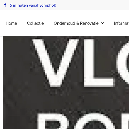
5 minuten vanaf Schiphol!
Home
Collectie
Onderhoud & Renovatie
Informa