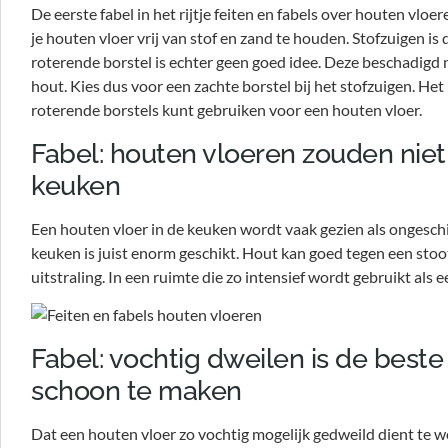
De eerste fabel in het rijtje feiten en fabels over houten vloe
je houten vloer vrij van stof en zand te houden. Stofzuigen i
roterende borstel is echter geen goed idee. Deze beschadigd 
hout. Kies dus voor een zachte borstel bij het stofzuigen. Het
roterende borstels kunt gebruiken voor een houten vloer.
Fabel: houten vloeren zouden nie
keuken
Een houten vloer in de keuken wordt vaak gezien als ongeschikt
keuken is juist enorm geschikt. Hout kan goed tegen een stoot
uitstraling. In een ruimte die zo intensief wordt gebruikt al
Fabel: vochtig dweilen is de best
schoon te maken
Dat een houten vloer zo vochtig mogelijk gedweild dient te w