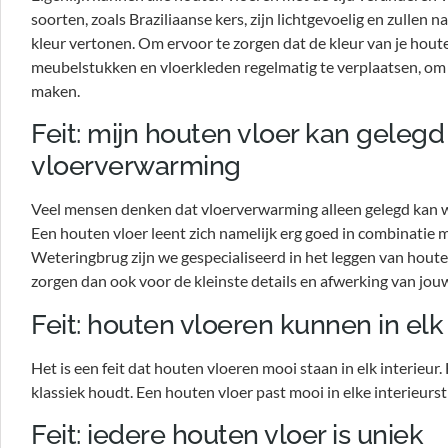
soorten, zoals Braziliaanse kers, zijn lichtgevoelig en zullen n
kleur vertonen. Om ervoor te zorgen dat de kleur van je houte
meubelstukken en vloerkleden regelmatig te verplaatsen, om b
maken.
Feit: mijn houten vloer kan geleg
vloerverwarming
Veel mensen denken dat vloerverwarming alleen gelegd kan wor
Een houten vloer leent zich namelijk erg goed in combinatie 
Weteringbrug zijn we gespecialiseerd in het leggen van hout
zorgen dan ook voor de kleinste details en afwerking van jou
Feit: houten vloeren kunnen in elk 
Het is een feit dat houten vloeren mooi staan in elk interieur. 
klassiek houdt. Een houten vloer past mooi in elke interieursti
Feit: iedere houten vloer is uniek