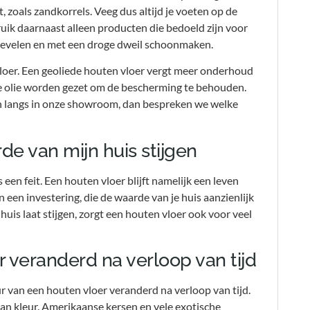
t, zoals zandkorrels. Veeg dus altijd je voeten op de
uik daarnaast alleen producten die bedoeld zijn voor
enevelen en met een droge dweil schoonmaken.
loer. Een geoliede houten vloer vergt meer onderhoud
 de olie worden gezet om de bescherming te behouden.
an langs in onze showroom, dan bespreken we welke
de van mijn huis stijgen
een feit. Een houten vloer blijft namelijk een leven
n een investering, die de waarde van je huis aanzienlijk
huis laat stijgen, zorgt een houten vloer ook voor veel
er veranderd na verloop van tijd
ur van een houten vloer veranderd na verloop van tijd.
van kleur. Amerikaanse kersen en vele exotische