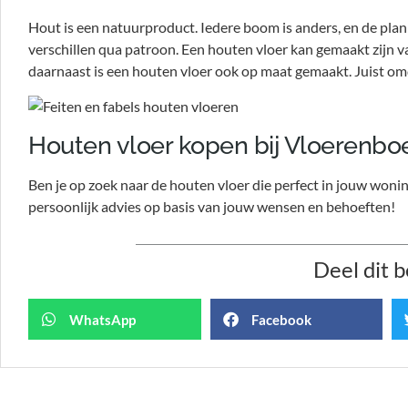
Hout is een natuurproduct. Iedere boom is anders, en de pla
verschillen qua patroon. Een houten vloer kan gemaakt zijn v
daarnaast is een houten vloer ook op maat gemaakt. Juist omd
Houten vloer kopen bij Vloerenbo
Ben je op zoek naar de houten vloer die perfect in jouw won
persoonlijk advies op basis van jouw wensen en behoeften!
Deel dit b
WhatsApp
Facebook