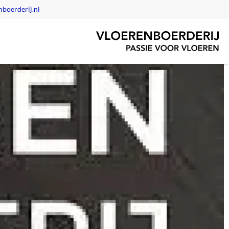
boerderij.nl