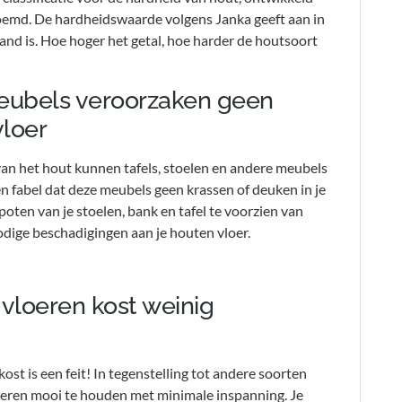
noemd. De hardheidswaarde volgens Janka geeft aan in
nd is. Hoe hoger het getal, hoe harder de houtsoort
 meubels veroorzaken geen
vloer
an het hout kunnen tafels, stoelen en andere meubels
n fabel dat deze meubels geen krassen of deuken in je
oten van je stoelen, bank en tafel te voorzien van
dige beschadigingen aan je houten vloer.
vloeren kost weinig
t is een feit! In tegenstelling tot andere soorten
loeren mooi te houden met minimale inspanning. Je